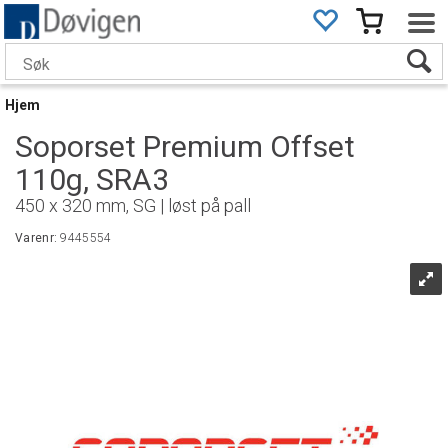
Hjem
Soporset Premium Offset
110g, SRA3
450 x 320 mm, SG | løst på pall
Varenr:
9445554