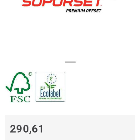
290,61