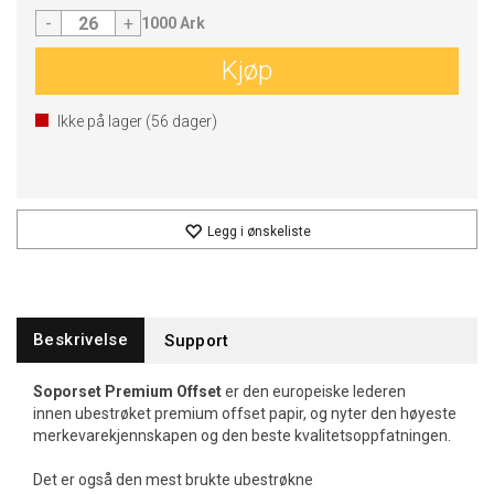
-
+
1000 Ark
Kjøp
Ikke på lager (
56
dager)
Legg i ønskeliste
Beskrivelse
Support
Soporset Premium Offset
er den europeiske lederen
innen ubestrøket premium offset papir, og nyter den høyeste
merkevarekjennskapen og den beste kvalitetsoppfatningen.
Det er også den mest brukte ubestrøkne