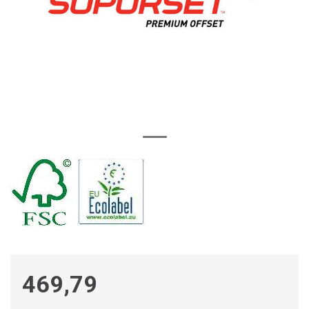
469,79