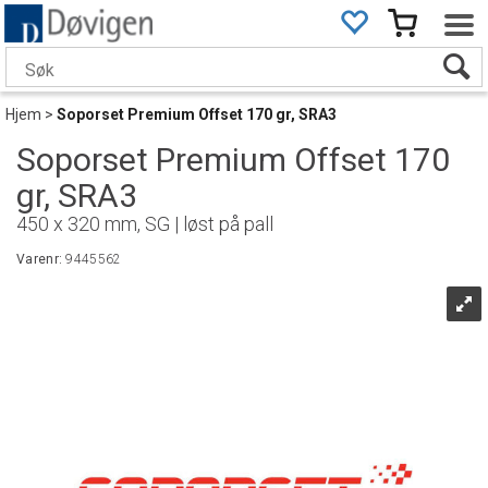
Hjem
>
Soporset Premium Offset 170 gr, SRA3
Soporset Premium Offset 170
gr, SRA3
450 x 320 mm, SG | løst på pall
Varenr:
9445562