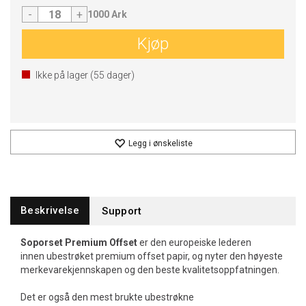
-
+
1000 Ark
Kjøp
Ikke på lager (
55
dager)
Legg i ønskeliste
Beskrivelse
Support
Soporset Premium Offset
er den europeiske lederen
innen ubestrøket premium offset papir, og nyter den høyeste
merkevarekjennskapen og den beste kvalitetsoppfatningen.
Det er også den mest brukte ubestrøkne