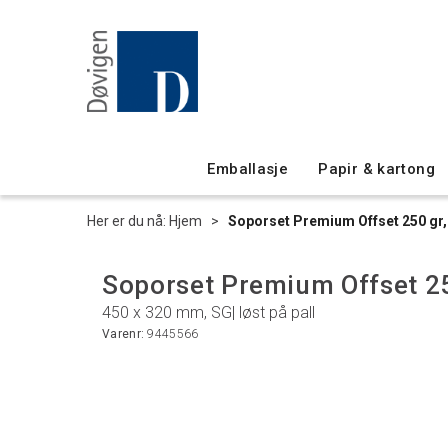
Emballasje
Papir & kartong
Her er du nå:
Hjem
>
Soporset Premium Offset 250 gr
Soporset Premium Offset 2
450 x 320 mm, SG| løst på pall
Varenr:
9445566