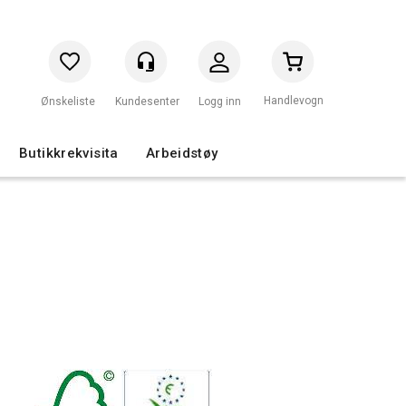
Handlevogn
Logg inn
Butikkrekvisita
Arbeidstøy