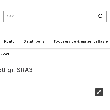
Kontor
Datatilbehør
Foodservice & matemballasje
, SRA3
50 gr, SRA3