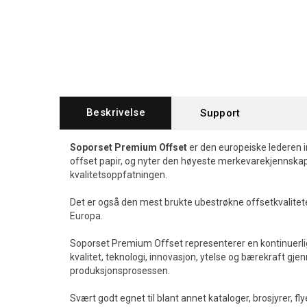
Beskrivelse
Support
Soporset Premium Offset
er den europeiske lederen
offset papir, og nyter den høyeste merkevarekjennska
kvalitetsoppfatningen.
Det er også den mest brukte ubestrøkne offsetkvalitete
Europa.
Soporset Premium Offset representerer en kontinuerlig
kvalitet, teknologi, innovasjon, ytelse og bærekraft gj
produksjonsprosessen.
Svært godt egnet til blant annet kataloger, brosjyrer, fl