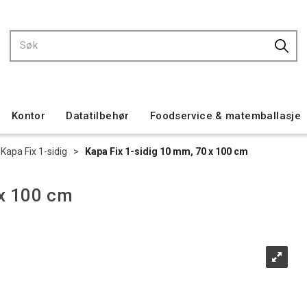
Kontor
Datatilbehør
Foodservice & matemballasje
Kapa Fix 1-sidig
>
Kapa Fix 1-sidig 10 mm, 70 x 100 cm
 x 100 cm