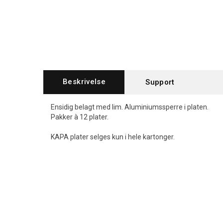
Beskrivelse
Support
Ensidig belagt med lim. Aluminiumssperre i platen.
Pakker à 12 plater.
KAPA plater selges kun i hele kartonger.