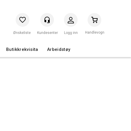
Handlevogn
Logg inn
Butikkrekvisita
Arbeidstøy