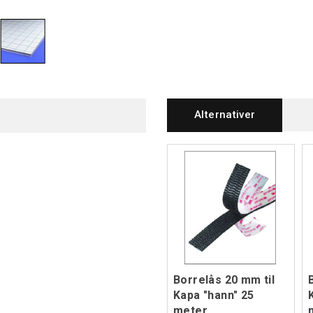
Alternativer
Borrelås 20 mm til
Kapa "hann" 25
meter