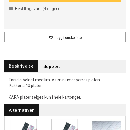
Bestillingsvare (
4
dager)
Legg i ønskeliste
Beskrivelse
Support
Ensidig belagt med lim. Aluminiumssperre i platen.
Pakker à 40 plater.
KAPA plater selges kun i hele kartonger.
Alternativer