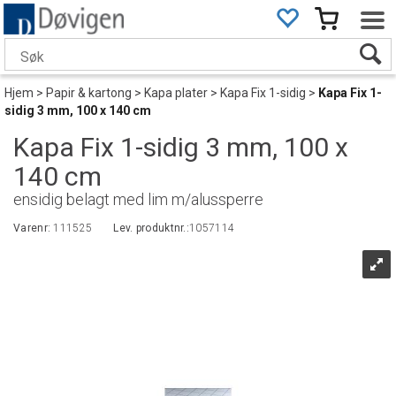
Hjem
>
Papir & kartong
>
Kapa plater
>
Kapa Fix 1-sidig
>
Kapa Fix 1-
sidig 3 mm, 100 x 140 cm
Kapa Fix 1-sidig 3 mm, 100 x
140 cm
ensidig belagt med lim m/alussperre
Varenr:
111525
Lev. produktnr.:
1057114