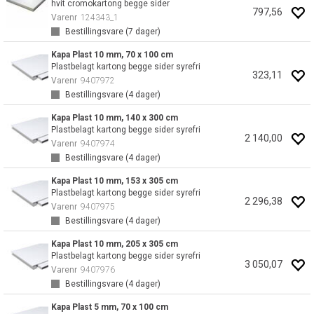
hvit cromokartong begge sider
797,56
Varenr
124343_1
Bestillingsvare (
7
dager)
Kapa Plast 10 mm, 70 x 100 cm
Plastbelagt kartong begge sider syrefri
323,11
Varenr
9407972
Bestillingsvare (
4
dager)
Kapa Plast 10 mm, 140 x 300 cm
Plastbelagt kartong begge sider syrefri
2 140,00
Varenr
9407974
Bestillingsvare (
4
dager)
Kapa Plast 10 mm, 153 x 305 cm
Plastbelagt kartong begge sider syrefri
2 296,38
Varenr
9407975
Bestillingsvare (
4
dager)
Kapa Plast 10 mm, 205 x 305 cm
Plastbelagt kartong begge sider syrefri
3 050,07
Varenr
9407976
Bestillingsvare (
4
dager)
Kapa Plast 5 mm, 70 x 100 cm