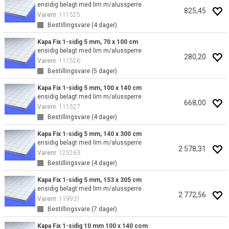
ensidig belagt med lim m/alussperre
825,45
Varenr
111525
Bestillingsvare (
4
dager)
Kapa Fix 1-sidig 5 mm, 70 x 100 cm
ensidig belagt med lim m/alussperre
280,20
Varenr
111526
Bestillingsvare (
5
dager)
Kapa Fix 1-sidig 5 mm, 100 x 140 cm
ensidig belagt med lim m/alussperre
668,00
Varenr
111527
Bestillingsvare (
4
dager)
Kapa Fix 1-sidig 5 mm, 140 x 300 cm
ensidig belagt med lim m/alussperre
2 578,31
Varenr
125263
Bestillingsvare (
4
dager)
Kapa Fix 1-sidig 5 mm, 153 x 305 cm
ensidig belagt med lim m/alussperre
2 772,56
Varenr
119931
Bestillingsvare (
7
dager)
Kapa Fix 1-sidig 10 mm 100 x 140 com