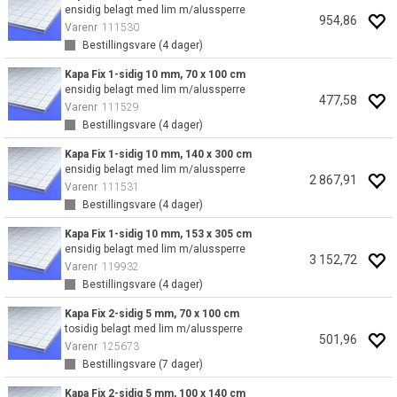
ensidig belagt med lim m/alussperre
954,86
Varenr
111530
Bestillingsvare (
4
dager)
Kapa Fix 1-sidig 10 mm, 70 x 100 cm
ensidig belagt med lim m/alussperre
477,58
Varenr
111529
Bestillingsvare (
4
dager)
Kapa Fix 1-sidig 10 mm, 140 x 300 cm
ensidig belagt med lim m/alussperre
2 867,91
Varenr
111531
Bestillingsvare (
4
dager)
Kapa Fix 1-sidig 10 mm, 153 x 305 cm
ensidig belagt med lim m/alussperre
3 152,72
Varenr
119932
Bestillingsvare (
4
dager)
Kapa Fix 2-sidig 5 mm, 70 x 100 cm
tosidig belagt med lim m/alussperre
501,96
Varenr
125673
Bestillingsvare (
7
dager)
Kapa Fix 2-sidig 5 mm, 100 x 140 cm