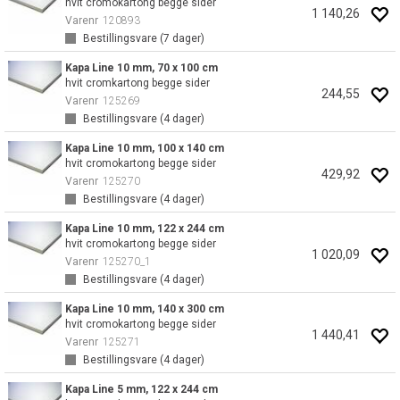
hvit cromokartong begge sider
1 140,26
Varenr
120893
Bestillingsvare (
7
dager)
Kapa Line 10 mm, 70 x 100 cm
hvit cromkartong begge sider
244,55
Varenr
125269
Bestillingsvare (
4
dager)
Kapa Line 10 mm, 100 x 140 cm
hvit cromokartong begge sider
429,92
Varenr
125270
Bestillingsvare (
4
dager)
Kapa Line 10 mm, 122 x 244 cm
hvit cromokartong begge sider
1 020,09
Varenr
125270_1
Bestillingsvare (
4
dager)
Kapa Line 10 mm, 140 x 300 cm
hvit cromokartong begge sider
1 440,41
Varenr
125271
Bestillingsvare (
4
dager)
Kapa Line 5 mm, 122 x 244 cm