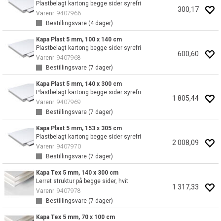
Plastbelagt kartong begge sider syrefri
300,17
Varenr
9407966
Bestillingsvare (
4
dager)
Kapa Plast 5 mm, 100 x 140 cm
Plastbelagt kartong begge sider syrefri
600,60
Varenr
9407968
Bestillingsvare (
7
dager)
Kapa Plast 5 mm, 140 x 300 cm
Plastbelagt kartong begge sider syrefri
1 805,44
Varenr
9407969
Bestillingsvare (
7
dager)
Kapa Plast 5 mm, 153 x 305 cm
Plastbelagt kartong begge sider syrefri
2 008,09
Varenr
9407970
Bestillingsvare (
7
dager)
Kapa Tex 5 mm, 140 x 300 cm
Lerret struktur på begge sider, hvit
1 317,33
Varenr
9407978
Bestillingsvare (
7
dager)
Kapa Tex 5 mm, 70 x 100 cm