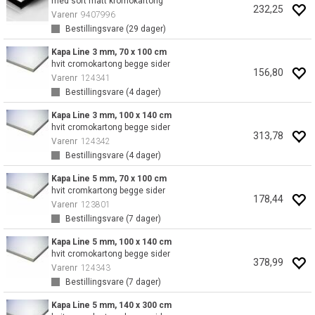
med sort matt kromokartong
232,25
Varenr
9407996
Bestillingsvare (
29
dager)
Kapa Line 3 mm, 70 x 100 cm
hvit cromokartong begge sider
156,80
Varenr
124341
Bestillingsvare (
4
dager)
Kapa Line 3 mm, 100 x 140 cm
hvit cromokartong begge sider
313,78
Varenr
124342
Bestillingsvare (
4
dager)
Kapa Line 5 mm, 70 x 100 cm
hvit cromkartong begge sider
178,44
Varenr
123801
Bestillingsvare (
7
dager)
Kapa Line 5 mm, 100 x 140 cm
hvit cromokartong begge sider
378,99
Varenr
124343
Bestillingsvare (
7
dager)
Kapa Line 5 mm, 140 x 300 cm