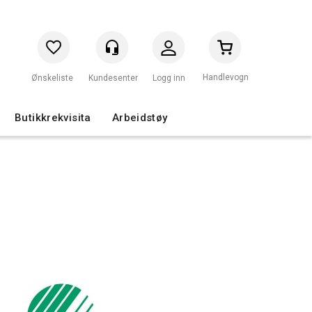
Handlevogn
Logg inn
Butikkrekvisita
Arbeidstøy