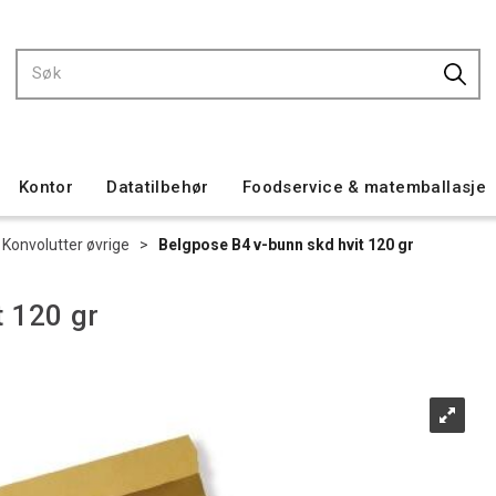
Kontor
Datatilbehør
Foodservice & matemballasje
Konvolutter øvrige
>
Belgpose B4 v-bunn skd hvit 120 gr
t 120 gr