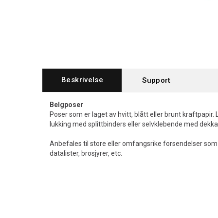
Beskrivelse
Support
Belgposer
Poser som er laget av hvitt, blått eller brunt kraftpapir. 
lukking med splittbinders eller selvklebende med dekkark 
Anbefales til store eller omfangsrike forsendelser som 
datalister, brosjyrer, etc.