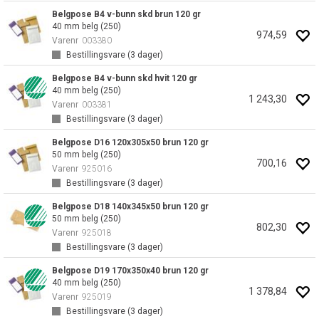
Belgpose B4 v-bunn skd brun 120 gr
40 mm belg (250)
974,59
Varenr
003380
Bestillingsvare (
3
dager)
Belgpose B4 v-bunn skd hvit 120 gr
40 mm belg (250)
1 243,30
Varenr
003381
Bestillingsvare (
3
dager)
Belgpose D16 120x305x50 brun 120 gr
50 mm belg (250)
700,16
Varenr
925016
Bestillingsvare (
3
dager)
Belgpose D18 140x345x50 brun 120 gr
50 mm belg (250)
802,30
Varenr
925018
Bestillingsvare (
3
dager)
Belgpose D19 170x350x40 brun 120 gr
40 mm belg (250)
1 378,84
Varenr
925019
Bestillingsvare (
3
dager)