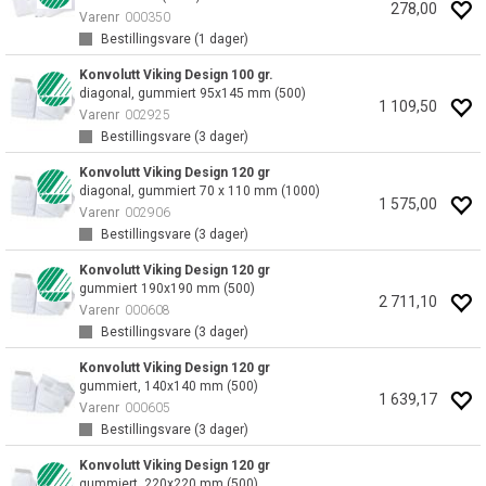
278,00
Varenr
000350
Bestillingsvare (
1
dager)
Konvolutt Viking Design 100 gr.
diagonal, gummiert 95x145 mm (500)
1 109,50
Varenr
002925
Bestillingsvare (
3
dager)
Konvolutt Viking Design 120 gr
diagonal, gummiert 70 x 110 mm (1000)
1 575,00
Varenr
002906
Bestillingsvare (
3
dager)
Konvolutt Viking Design 120 gr
gummiert 190x190 mm (500)
2 711,10
Varenr
000608
Bestillingsvare (
3
dager)
Konvolutt Viking Design 120 gr
gummiert, 140x140 mm (500)
1 639,17
Varenr
000605
Bestillingsvare (
3
dager)
Konvolutt Viking Design 120 gr
gummiert, 220x220 mm (500)