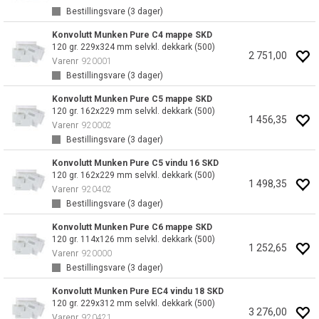
Bestillingsvare (
3
dager)
Konvolutt Munken Pure C4 mappe SKD
120 gr. 229x324 mm selvkl. dekkark (500)
2 751,00
Varenr
920001
Bestillingsvare (
3
dager)
Konvolutt Munken Pure C5 mappe SKD
120 gr. 162x229 mm selvkl. dekkark (500)
1 456,35
Varenr
920002
Bestillingsvare (
3
dager)
Konvolutt Munken Pure C5 vindu 16 SKD
120 gr. 162x229 mm selvkl. dekkark (500)
1 498,35
Varenr
920402
Bestillingsvare (
3
dager)
Konvolutt Munken Pure C6 mappe SKD
120 gr. 114x126 mm selvkl. dekkark (500)
1 252,65
Varenr
920000
Bestillingsvare (
3
dager)
Konvolutt Munken Pure EC4 vindu 18 SKD
120 gr. 229x312 mm selvkl. dekkark (500)
3 276,00
Varenr
920421