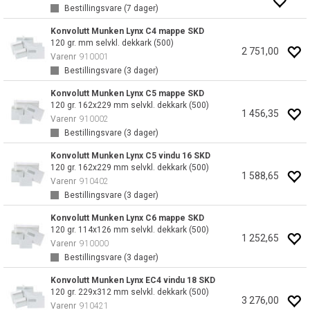
Bestillingsvare (
7
dager)
Konvolutt Munken Lynx C4 mappe SKD
120 gr. mm selvkl. dekkark (500)
2 751,00
Varenr
910001
Bestillingsvare (
3
dager)
Konvolutt Munken Lynx C5 mappe SKD
120 gr. 162x229 mm selvkl. dekkark (500)
1 456,35
Varenr
910002
Bestillingsvare (
3
dager)
Konvolutt Munken Lynx C5 vindu 16 SKD
120 gr. 162x229 mm selvkl. dekkark (500)
1 588,65
Varenr
910402
Bestillingsvare (
3
dager)
Konvolutt Munken Lynx C6 mappe SKD
120 gr. 114x126 mm selvkl. dekkark (500)
1 252,65
Varenr
910000
Bestillingsvare (
3
dager)
Konvolutt Munken Lynx EC4 vindu 18 SKD
120 gr. 229x312 mm selvkl. dekkark (500)
3 276,00
Varenr
910421