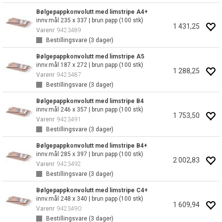
Bølgepappkonvolutt med limstripe A4+
innv.mål 235 x 337 | brun papp (100 stk)
1 431,25
Varenr
9423489
Bestillingsvare (
3
dager)
Bølgepappkonvolutt med limstripe A5
innv.mål 187 x 272 | brun papp (100 stk)
1 288,25
Varenr
9423487
Bestillingsvare (
3
dager)
Bølgepappkonvolutt med limstripe B4
innv.mål 246 x 357 | brun papp (100 stk)
1 753,50
Varenr
9423491
Bestillingsvare (
3
dager)
Bølgepappkonvolutt med limstripe B4+
innv.mål 285 x 397 | brun papp (100 stk)
2 002,83
Varenr
9423492
Bestillingsvare (
3
dager)
Bølgepappkonvolutt med limstripe C4+
innv.mål 248 x 340 | brun papp (100 stk)
1 609,94
Varenr
9423490
Bestillingsvare (
3
dager)