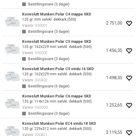
Bestillingsvare (
3
dager)
Konvolutt Munken Polar C4 mappe SKD
120 gr. mm selvkl. dekkark (500)
2 751,00
Varenr
930001
Bestillingsvare (
3
dager)
Konvolutt Munken Polar C5 mappe SKD
120 gr. 162x229 mm selvkl. dekkark (500)
1 456,35
Varenr
930002
Bestillingsvare (
3
dager)
Konvolutt Munken Polar C5 vindu 16 SKD
120 gr. 162x229 mm selvkl. dekkark (500)
1 498,35
Varenr
930402
Bestillingsvare (
3
dager)
Konvolutt Munken Polar C6 mappe SKD
120 gr. 114x126 mm selvkl. dekkark (500)
1 252,65
Varenr
930000
Bestillingsvare (
3
dager)
Konvolutt Munken Polar EC4 vindu 18 SKD
120 gr. 229x312 mm selvkl. dekkark (500)
3 119,55
Varenr
930421