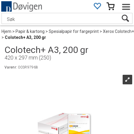
Hjem
>
Papir & kartong
>
Spesialpapir for fargeprint
>
Xerox Colotech+
>
Colotech+ A3, 200 gr
Colotech+ A3, 200 gr
420 x 297 mm (250)
Varenr:
003R97968