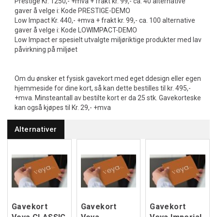
Prestige Kr. 1250,- +mva + frakt kr. 99,- ca. 40 alternative
gaver å velge i: Kode PRESTIGE-DEMO
Low Impact Kr. 440,- +mva + frakt kr. 99,- ca. 100 alternative
gaver å velge i: Kode LOWIMPACT-DEMO
Low Impact er spesielt utvalgte miljøriktige produkter med lav
påvirkning på miljøet
Om du ønsker et fysisk gavekort med eget ddesign eller egen
hjemmeside for dine kort, så kan dette bestilles til kr. 495,-
+mva. Minsteantall av bestilte kort er da 25 stk. Gavekorteske
kan også kjøpes til Kr. 29,- +mva
Alternativer
Gavekort
Gavekort
Gavekort