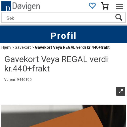
Profil
Hjem
>
Gavekort
>
Gavekort Veya REGAL verdi kr.440+frakt
Gavekort Veya REGAL verdi
kr.440+frakt
Varenr:
9446190