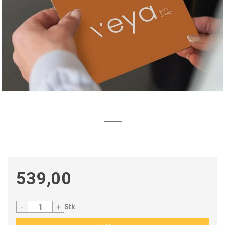
539,00
-
+
Stk