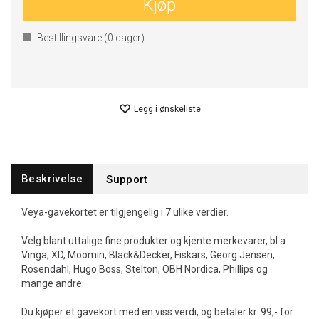
Kjøp
Bestillingsvare (
0
dager)
Legg i ønskeliste
Beskrivelse
Support
Veya-gavekortet er tilgjengelig i 7 ulike verdier.
Velg blant uttalige fine produkter og kjente merkevarer, bl.a
Vinga, XD, Moomin, Black&Decker, Fiskars, Georg Jensen,
Rosendahl, Hugo Boss, Stelton, OBH Nordica, Phillips og
mange andre.
Du kjøper et gavekort med en viss verdi, og betaler kr. 99,- for