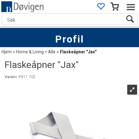
Profil
Hjem
>
Home & Living
>
Alle
>
Flaskeåpner "Jax"
Flaskeåpner "Jax"
Varenr:
P911.702