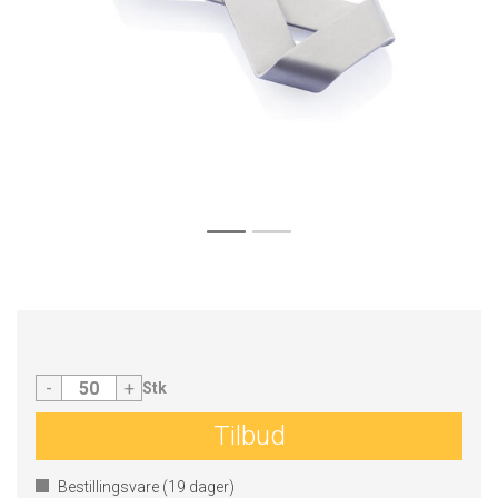
-
+
Stk
Tilbud
Bestillingsvare (
19
dager)