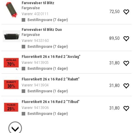
Farvevalser til Blitz
Fargevalse
72,50
Varenr
4020111
Bestillingsvare (
7
dager)
Farvevalser til Blitz Duo
Fargevalse
89,50
Varenr
9433160
Bestillingsvare (
7
dager)
Fluoretikett 26 x 16 Rød 2 "Avslag"
31,80
Varenr
9413905
Bestillingsvare (
1
dager)
Fluoretikett 26 x 16 Rød 2 "Rabatt"
31,80
Varenr
9413904
Bestillingsvare (
1
dager)
Fluoretikett 26 x 16 Rød 2 "Tilbud"
31,80
Varenr
9413906
Bestillingsvare (
1
dager)