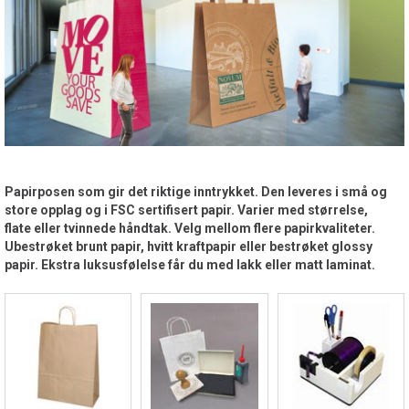
Papirposen som gir det riktige inntrykket. Den leveres i små og
store opplag og i FSC sertifisert papir. Varier med størrelse,
flate eller tvinnede håndtak. Velg mellom flere papirkvaliteter.
Ubestrøket brunt papir, hvitt kraftpapir eller bestrøket glossy
papir. Ekstra luksusfølelse får du med lakk eller matt laminat.