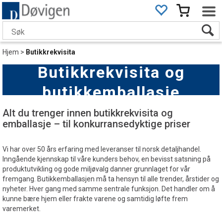
Hjem
>
Butikkrekvisita
Butikkrekvisita og
butikkemballasje
Alt du trenger innen butikkrekvisita og
emballasje – til konkurransedyktige priser
Vi har over 50 års erfaring med leveranser til norsk detaljhandel.
Inngående kjennskap til våre kunders behov, en bevisst satsning på
produktutvikling og gode miljøvalg danner grunnlaget for vår
fremgang. Butikkemballasjen må ta hensyn til alle trender, årstider og
nyheter. Hver gang med samme sentrale funksjon. Det handler om å
kunne bære hjem eller frakte varene og samtidig løfte frem
varemerket.