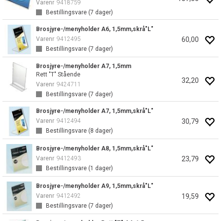
Varenr
9418759
Bestillingsvare (
7
dager)
Brosjyre-/menyholder A6, 1,5mm,skrå"L"
60,00
Varenr
9412495
Bestillingsvare (
7
dager)
Brosjyre-/menyholder A7, 1,5mm
Rett "T" Stående
32,20
Varenr
9424711
Bestillingsvare (
7
dager)
Brosjyre-/menyholder A7, 1,5mm,skrå"L"
30,79
Varenr
9412494
Bestillingsvare (
8
dager)
Brosjyre-/menyholder A8, 1,5mm,skrå"L"
23,79
Varenr
9412493
Bestillingsvare (
1
dager)
Brosjyre-/menyholder A9, 1,5mm,skrå"L"
19,59
Varenr
9412492
Bestillingsvare (
7
dager)