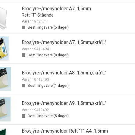
Brosjyre-/menyholder A7, 1,5mm
Rett "T" Stående
Varenr
9424711
Bestillingsvare (
5
dager)
Brosjyre-/menyholder A7, 1,5mm,skrå"L"
Varenr
9412494
Bestillingsvare (
8
dager)
Brosjyre-/menyholder A8, 1,5mm,skrå"L"
Varenr
9412493
Bestillingsvare (
1
dager)
Brosjyre-/menyholder A9, 1,5mm,skrå"L"
Varenr
9412492
Bestillingsvare (
5
dager)
Brosjyre-/menyholder Rett "T" A4, 1,5mm