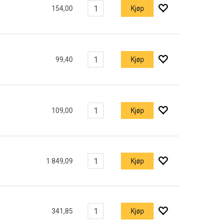
154,00
Kjøp
99,40
Kjøp
109,00
Kjøp
1 849,09
Kjøp
341,85
Kjøp