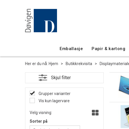
Emballasje
Papir & kartong
Her er du nå:
Hjem
>
Butikkrekvisita
>
Displaymaterial
Grupper varianter
Vis kun lagervare
Velg visning:
Sorter på