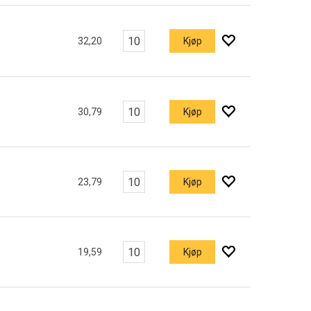
32,20
Kjøp
30,79
Kjøp
23,79
Kjøp
19,59
Kjøp