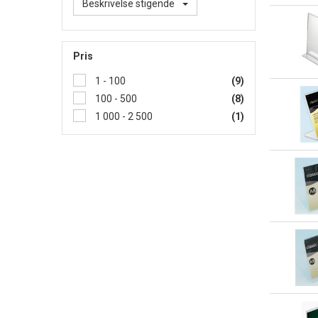
Beskrivelse stigende
Pris
1 - 100
(9)
100 - 500
(8)
1 000 - 2 500
(1)