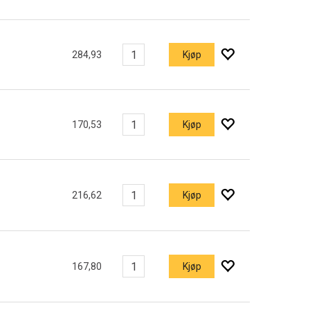
284,93
Kjøp
170,53
Kjøp
216,62
Kjøp
167,80
Kjøp