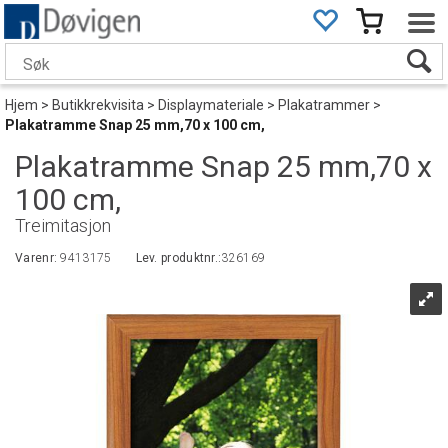
Hjem
>
Butikkrekvisita
>
Displaymateriale
>
Plakatrammer
>
Plakatramme Snap 25 mm,70 x 100 cm,
Plakatramme Snap 25 mm,70 x
100 cm,
Treimitasjon
Varenr:
9413175
Lev. produktnr.:
326169