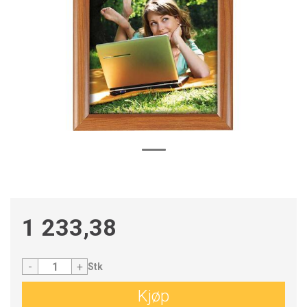
1 233,38
-
+
Stk
Kjøp