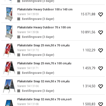
Bestillingsvare (
3
dager)
Plakatstativ Heavy Outdoor 100 x 140 cm
15 071,88
Varenr
9413939
Bestillingsvare (
3
dager)
Plakatstativ Heavy Outdoor 70 x 100 cm
10 891,56
Varenr
9413938
Bestillingsvare (
3
dager)
Plakatstativ Snap 25 mm,50 x 70 cm,alu
1 102,29
Varenr
9413170
Bestillingsvare (
3
dager)
Plakatstativ Snap 25 mm,70 x 100 cm,alu
1 459,79
Varenr
9413171
Bestillingsvare (
3
dager)
Plakatstativ Snap 32 mm,50 x 70 cm,alu
1 314,50
Varenr
9413166
Bestillingsvare (
3
dager)
Plakatstativ Snap 32 mm,50 x 70 cm,sort
1 500,83
Varenr
9413168