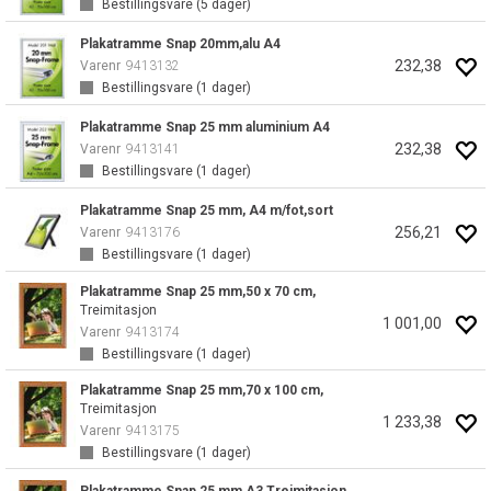
Bestillingsvare (
5
dager)
Plakatramme Snap 20mm,alu A4
232,38
Varenr
9413132
Bestillingsvare (
1
dager)
Plakatramme Snap 25 mm aluminium A4
232,38
Varenr
9413141
Bestillingsvare (
1
dager)
Plakatramme Snap 25 mm, A4 m/fot,sort
256,21
Varenr
9413176
Bestillingsvare (
1
dager)
Plakatramme Snap 25 mm,50 x 70 cm,
Treimitasjon
1 001,00
Varenr
9413174
Bestillingsvare (
1
dager)
Plakatramme Snap 25 mm,70 x 100 cm,
Treimitasjon
1 233,38
Varenr
9413175
Bestillingsvare (
1
dager)
Plakatramme Snap 25 mm,A3,Treimitasjon