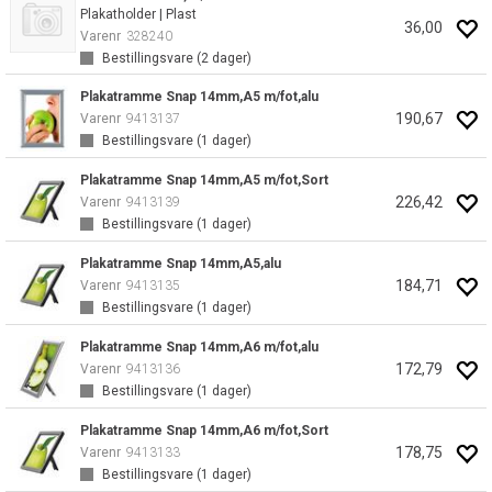
Plakatholder | Plast
36,00
Varenr
328240
Bestillingsvare (
2
dager)
Plakatramme Snap 14mm,A5 m/fot,alu
190,67
Varenr
9413137
Bestillingsvare (
1
dager)
Plakatramme Snap 14mm,A5 m/fot,Sort
226,42
Varenr
9413139
Bestillingsvare (
1
dager)
Plakatramme Snap 14mm,A5,alu
184,71
Varenr
9413135
Bestillingsvare (
1
dager)
Plakatramme Snap 14mm,A6 m/fot,alu
172,79
Varenr
9413136
Bestillingsvare (
1
dager)
Plakatramme Snap 14mm,A6 m/fot,Sort
178,75
Varenr
9413133
Bestillingsvare (
1
dager)