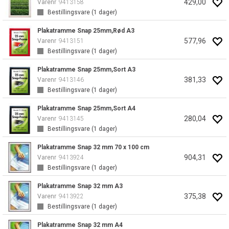
429,00
Varenr
9413158
Bestillingsvare (
1
dager)
Plakatramme Snap 25mm,Rød A3
577,96
Varenr
9413151
Bestillingsvare (
1
dager)
Plakatramme Snap 25mm,Sort A3
381,33
Varenr
9413146
Bestillingsvare (
1
dager)
Plakatramme Snap 25mm,Sort A4
280,04
Varenr
9413145
Bestillingsvare (
1
dager)
Plakatramme Snap 32 mm 70 x 100 cm
904,31
Varenr
9413924
Bestillingsvare (
1
dager)
Plakatramme Snap 32 mm A3
375,38
Varenr
9413922
Bestillingsvare (
1
dager)
Plakatramme Snap 32 mm A4