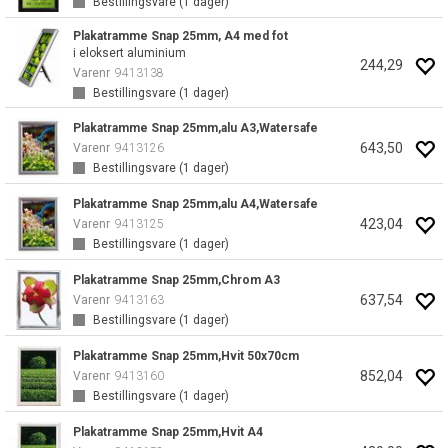
Bestillingsvare (
1
dager)
Plakatramme Snap 25mm, A4 med fot
i eloksert aluminium
244,29
Varenr
9413138
Bestillingsvare (
1
dager)
Plakatramme Snap 25mm,alu A3,Watersafe
643,50
Varenr
9413126
Bestillingsvare (
1
dager)
Plakatramme Snap 25mm,alu A4,Watersafe
423,04
Varenr
9413125
Bestillingsvare (
1
dager)
Plakatramme Snap 25mm,Chrom A3
637,54
Varenr
9413163
Bestillingsvare (
1
dager)
Plakatramme Snap 25mm,Hvit 50x70cm
852,04
Varenr
9413160
Bestillingsvare (
1
dager)
Plakatramme Snap 25mm,Hvit A4