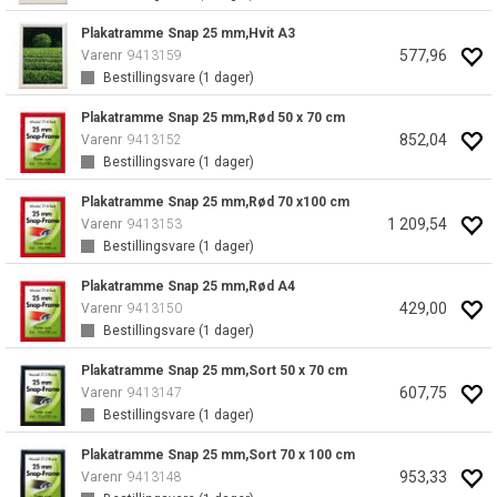
Plakatramme Snap 25 mm,Hvit A3
577,96
Varenr
9413159
Bestillingsvare (
1
dager)
Plakatramme Snap 25 mm,Rød 50 x 70 cm
852,04
Varenr
9413152
Bestillingsvare (
1
dager)
Plakatramme Snap 25 mm,Rød 70 x100 cm
1 209,54
Varenr
9413153
Bestillingsvare (
1
dager)
Plakatramme Snap 25 mm,Rød A4
429,00
Varenr
9413150
Bestillingsvare (
1
dager)
Plakatramme Snap 25 mm,Sort 50 x 70 cm
607,75
Varenr
9413147
Bestillingsvare (
1
dager)
Plakatramme Snap 25 mm,Sort 70 x 100 cm
953,33
Varenr
9413148