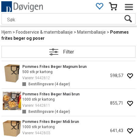
Hjem
>
Foodservice & matemballasje
>
Matemballasje
>
Pommes
frites beger og poser
Filter
Pommes Frites Beger Magnum brun
500 stk pr kartong
598,57
Varenr
9442812
Bestillingsvare (
4
dager)
Pommes Frites Beger Maxi brun
1000 stk pr kartong
855,71
Varenr
9442811
Bestillingsvare (
4
dager)
Pommes Frites Beger Midi brun
1000 stk pr kartong
641,43
Varenr
9442803