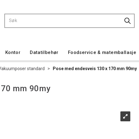
Kontor
Datatilbehør
Foodservice & matemballasje
Vakuumposer standard
>
Pose med endesveis 130 x 170 mm 90my
 170 mm 90my