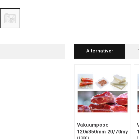
Alternativer
Vakuumpose
120x350mm 20/70my
(1000)
(