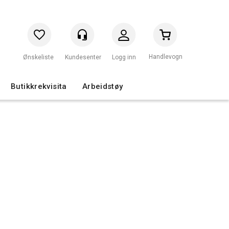
Handlevogn
Logg inn
Butikkrekvisita
Arbeidstøy