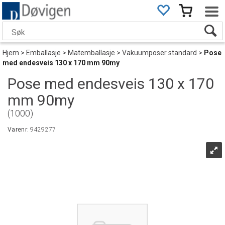
Hjem
>
Emballasje
>
Matemballasje
>
Vakuumposer standard
>
Pose
med endesveis 130 x 170 mm 90my
Pose med endesveis 130 x 170
mm 90my
(1000)
Varenr:
9429277