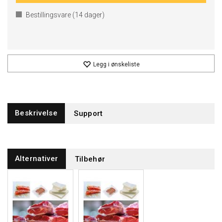
Bestillingsvare (
14
dager)
Legg i ønskeliste
Beskrivelse
Support
Alternativer
Tilbehør