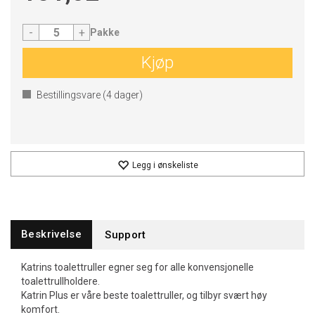
-
+
Pakke
Kjøp
Bestillingsvare (
4
dager)
Legg i ønskeliste
Beskrivelse
Support
Katrins toalettruller egner seg for alle konvensjonelle
toalettrullholdere.
Katrin Plus er våre beste toalettruller, og tilbyr svært høy
komfort.