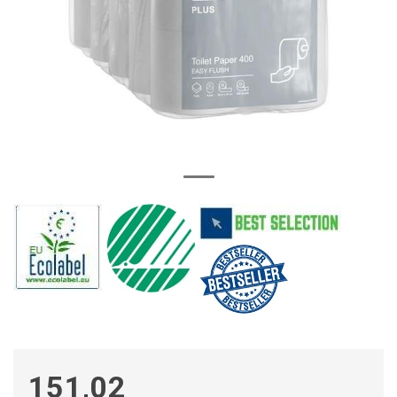
151,02