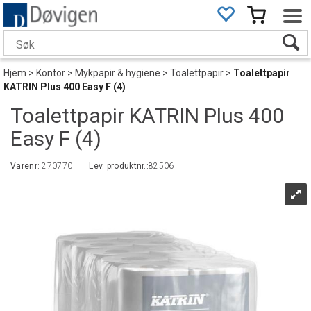
Hjem
>
Kontor
>
Mykpapir & hygiene
>
Toalettpapir
>
Toalettpapir
KATRIN Plus 400 Easy F (4)
Toalettpapir KATRIN Plus 400
Easy F (4)
Varenr:
270770
Lev. produktnr.:
82506