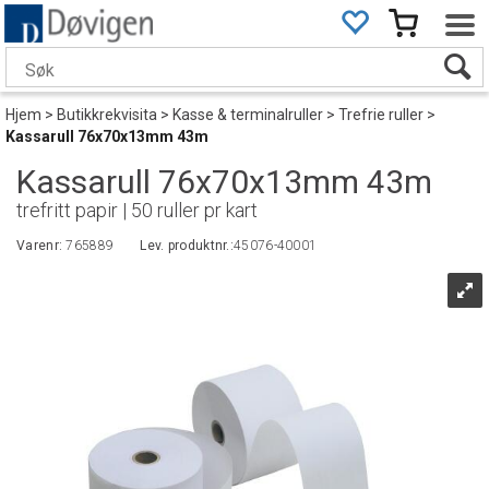
Hjem
>
Butikkrekvisita
>
Kasse & terminalruller
>
Trefrie ruller
>
Kassarull 76x70x13mm 43m
Kassarull 76x70x13mm 43m
trefritt papir | 50 ruller pr kart
Varenr:
765889
Lev. produktnr.:
45076-40001