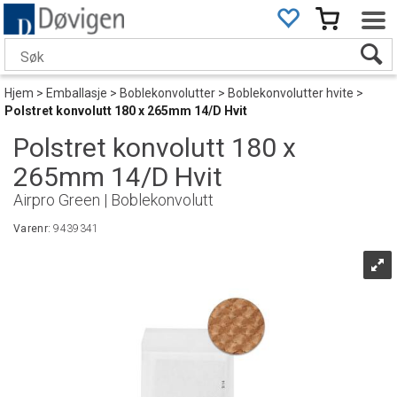
Hjem
>
Emballasje
>
Boblekonvolutter
>
Boblekonvolutter hvite
>
Polstret konvolutt 180 x 265mm 14/D Hvit
Polstret konvolutt 180 x
265mm 14/D Hvit
Airpro Green | Boblekonvolutt
Varenr:
9439341