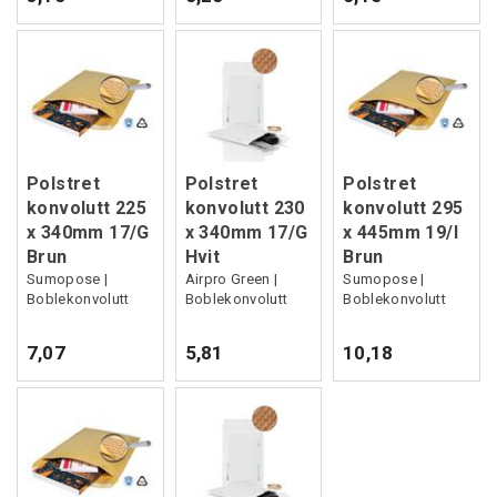
Polstret
Polstret
Polstret
konvolutt 225
konvolutt 230
konvolutt 295
x 340mm 17/G
x 340mm 17/G
x 445mm 19/I
Brun
Hvit
Brun
Sumopose |
Airpro Green |
Sumopose |
Boblekonvolutt
Boblekonvolutt
Boblekonvolutt
7,07
5,81
10,18