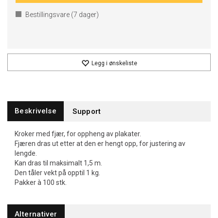
Bestillingsvare (
7
dager)
Legg i ønskeliste
Beskrivelse
Support
Kroker med fjær, for oppheng av plakater.
Fjæren dras ut etter at den er hengt opp, for justering av
lengde.
Kan dras til maksimalt 1,5 m.
Den tåler vekt på opptil 1 kg.
Pakker à 100 stk.
Alternativer