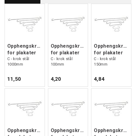
Opphengskrok
Opphengskrok
Opphengskrok
for plakater
for plakater
for plakater
C - krok stål
C - krok stål
C - krok stål
1000mm
100mm
150mm
11,50
4,20
4,84
Opphengskrok
Opphengskrok
Opphengskrok