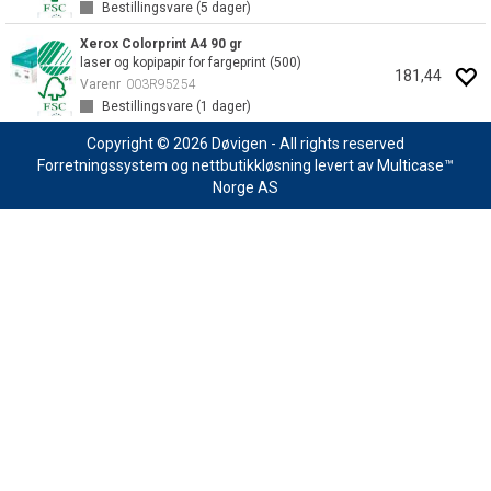
Bestillingsvare (
5
dager)
Xerox Colorprint A4 90 gr
laser og kopipapir for fargeprint (500)
181,44
Varenr
003R95254
Bestillingsvare (
1
dager)
Copyright © 2026 Døvigen - All rights reserved
Forretningssystem
og
nettbutikkløsning
levert av
Multicase™
Norge AS