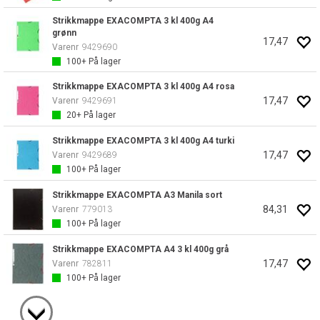
Strikkmappe EXACOMPTA 3 kl 400g A4
grønn
17,47
Varenr
9429690
100+
På lager
Strikkmappe EXACOMPTA 3 kl 400g A4 rosa
17,47
Varenr
9429691
20+
På lager
Strikkmappe EXACOMPTA 3 kl 400g A4 turki
17,47
Varenr
9429689
100+
På lager
Strikkmappe EXACOMPTA A3 Manila sort
84,31
Varenr
779013
100+
På lager
Strikkmappe EXACOMPTA A4 3 kl 400g grå
17,47
Varenr
782811
100+
På lager