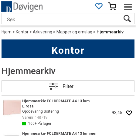
Hjem
>
Kontor
>
Arkivering
>
Mapper og omslag
>
Hjemmearkiv
Kontor
Hjemmearkiv
Filter
Hjemmearkiv FOLDERMATE A4 13 lom.
L.rosa
Oppbevaring Sortering
93,45
Varenr
148719
100+
På lager
Hjemmearkiv FOLDERMATE A4 13 lommer