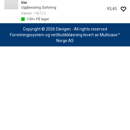
klar
Oppbevaring Sortering
93,45
Varenr
148720
100+
På lager
Copyright © 2026 Døvigen - All rights reserved
Forretningssystem
og
nettbutikkløsning
levert av
Multicase™
Norge AS