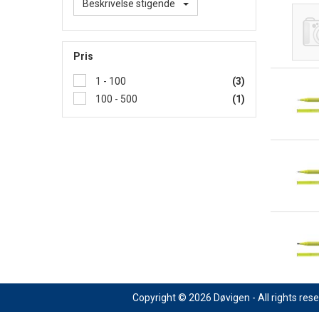
Beskrivelse stigende
Pris
1 - 100
(3)
100 - 500
(1)
Copyright © 2026 Døvigen - All rights res