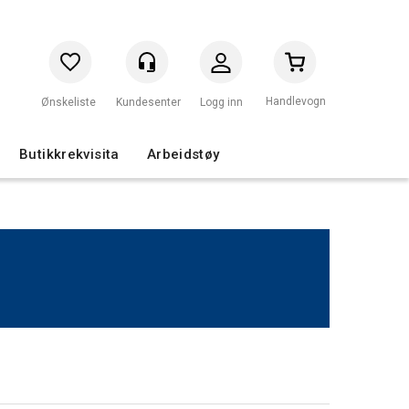
Handlevogn
Logg inn
Butikkrekvisita
Arbeidstøy