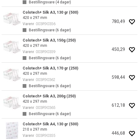
Bestillingsvare (
4
dager)
Colotech+ Silk A3, 130 gr (500)
420 x 297 mm
780,49
Varenr
003R90356
Bestillingsvare (
6
dager)
Colotech+ Silk A3, 150g (250)
420 x 297 mm
450,29
Varenr
003R90359
Bestillingsvare (
6
dager)
Colotech+ Silk A3, 170 gr (250)
420 x 297 mm
598,44
Varenr
003R90362
Bestillingsvare (
6
dager)
Colotech+ Silk A3, 200g (250)
420 x 297 mm
612,18
Varenr
003R90365
Bestillingsvare (
6
dager)
Colotech+ Silk A4, 130 gr (500)
210 x 297 mm
446,68
Varenr
003R90355