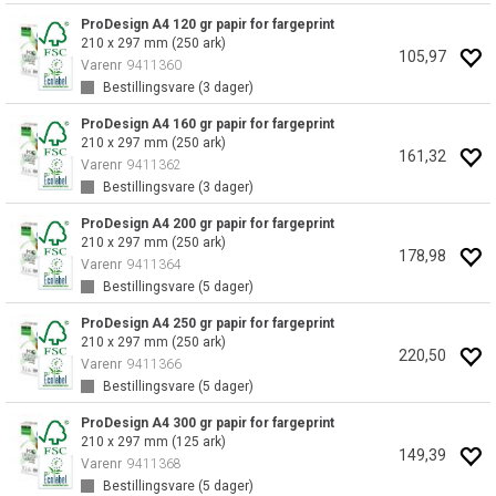
ProDesign A4 120 gr papir for fargeprint
210 x 297 mm (250 ark)
105,97
Varenr
9411360
Bestillingsvare (
3
dager)
ProDesign A4 160 gr papir for fargeprint
210 x 297 mm (250 ark)
161,32
Varenr
9411362
Bestillingsvare (
3
dager)
ProDesign A4 200 gr papir for fargeprint
210 x 297 mm (250 ark)
178,98
Varenr
9411364
Bestillingsvare (
5
dager)
ProDesign A4 250 gr papir for fargeprint
210 x 297 mm (250 ark)
220,50
Varenr
9411366
Bestillingsvare (
5
dager)
ProDesign A4 300 gr papir for fargeprint
210 x 297 mm (125 ark)
149,39
Varenr
9411368
Bestillingsvare (
5
dager)