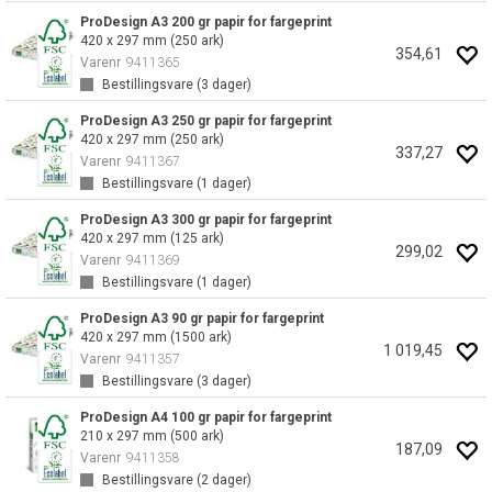
ProDesign A3 200 gr papir for fargeprint
420 x 297 mm (250 ark)
354,61
Varenr
9411365
Bestillingsvare (
3
dager)
ProDesign A3 250 gr papir for fargeprint
420 x 297 mm (250 ark)
337,27
Varenr
9411367
Bestillingsvare (
1
dager)
ProDesign A3 300 gr papir for fargeprint
420 x 297 mm (125 ark)
299,02
Varenr
9411369
Bestillingsvare (
1
dager)
ProDesign A3 90 gr papir for fargeprint
420 x 297 mm (1500 ark)
1 019,45
Varenr
9411357
Bestillingsvare (
3
dager)
ProDesign A4 100 gr papir for fargeprint
210 x 297 mm (500 ark)
187,09
Varenr
9411358
Bestillingsvare (
2
dager)