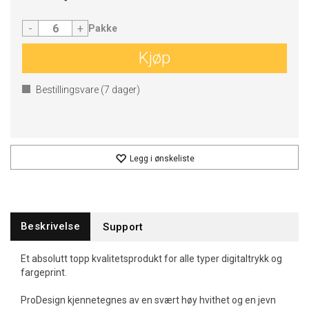
-
+
Pakke
Kjøp
Bestillingsvare (
7
dager)
Legg i ønskeliste
Beskrivelse
Support
Et absolutt topp kvalitetsprodukt for alle typer digitaltrykk og
fargeprint.
ProDesign kjennetegnes av en svært høy hvithet og en jevn