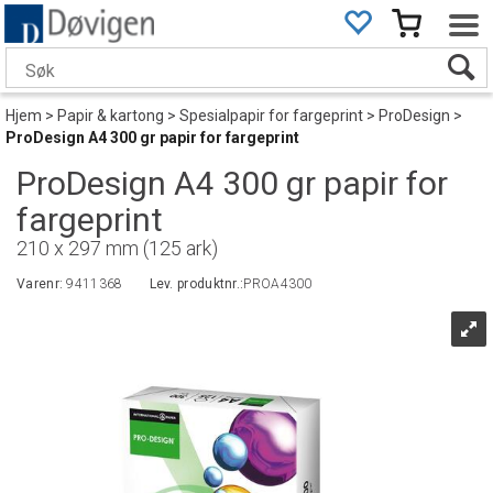
Hjem
>
Papir & kartong
>
Spesialpapir for fargeprint
>
ProDesign
>
ProDesign A4 300 gr papir for fargeprint
ProDesign A4 300 gr papir for
fargeprint
210 x 297 mm (125 ark)
Varenr:
9411368
Lev. produktnr.:
PROA4300